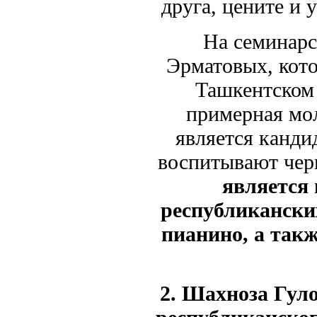
друга, цените и
На семинарско
Эрматовых, кото
Ташкентском 
примерная мол
является канди
воспитывают чер
является
республикански
пианино, а так
2. Шахноза Гул