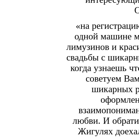
О
«на регистраци
одной машине м
лимузинов и крас
свадьбы с шикар
когда узнаешь чт
советуем Вам
шикарных р
оформлени
взаимопониман
любви. И обрати
Жигулях доеха