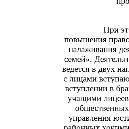
про
При этом а
повышения право
налаживания де
семей». Деятель
ведется в двух на
с лицами вступаю
вступлении в бра
учащими лицеев 
общественных 
управления юст
районных хокимия