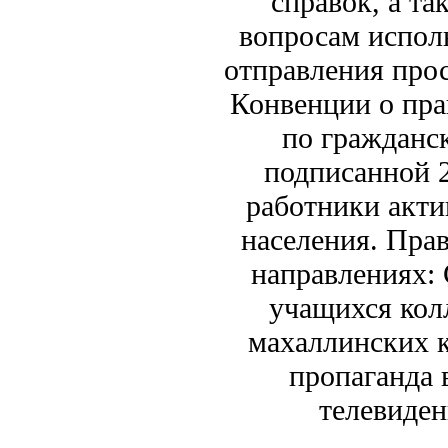
справок, а т
вопросам исполн
отправления прос
Конвенции о пра
по гражданс
подписанной 
работники акти
населения. Прав
направлениях: 
учащихся колл
махаллинских к
пропаганда 
телевиден