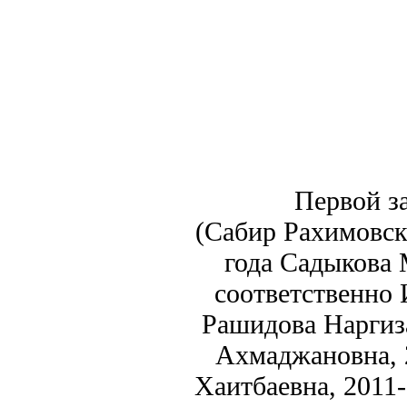
Первой завед
(Сабир Рахимовск
года Садыкова 
соответственно 
Рашидова Наргиза
Ахмаджановна, 
Хаитбаевна, 2011