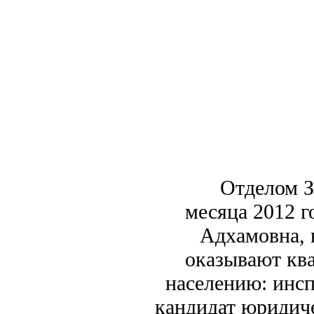
Отделом ЗАГСа
месяца 2012 г
Адхамовна, 
оказывают кв
населению: инсп
кандидат юридиче