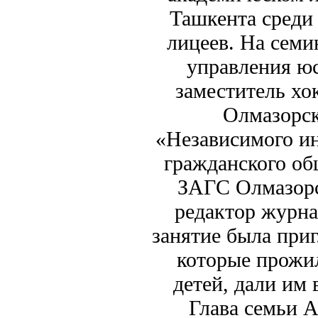
Ташкента среди
лицеев. На семи
управления ю
заместитель хо
Олмазорск
«Независимого и
гражданского об
ЗАГС Олмазорс
редактор журна
занятие была при
которые прожил
детей, дали им
Глава семьи 