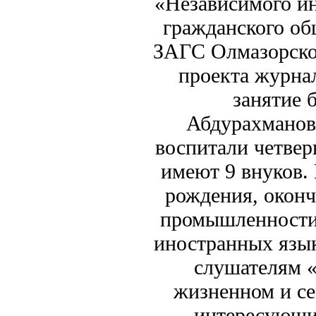
«Независимого и
гражданского об
ЗАГС Олмазорског
проекта журна
занятие 
Абдурахмановы
воспитали четвер
имеют 9 внуков.
рождения, оконч
промышленности
иностранных язы
слушателям 
жизненном и се
интересующих