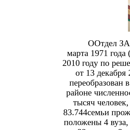
ООтдел ЗАГС Ол
марта 1971 года 
2010 году по реш
от 13 декабря 
переобразован в
районе численно
тысяч человек,
83.744семьи прожи
положены 4 вуза, 