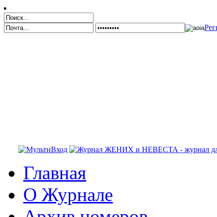
Рег
Главная
О Журнале
Архив номеров