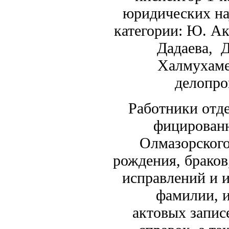
юридических на
категории: Ю. Ак
Дадаева, Д
Халмухаме
делопро
Работники отд
фицирован
Олмазорского 
рождения, браков
исправлений и 
фамилии, и
актовых записе