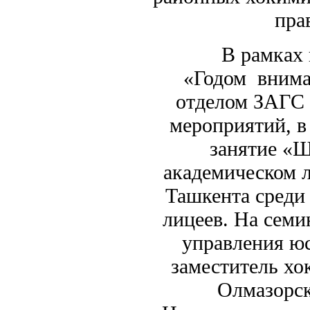
пра
В рамках госу
«Годом внима
отделом ЗАГС 
мероприятий, в
занятие «
академическом л
Ташкента среди
лицеев. На семи
управления ю
заместитель хо
Олмазорск