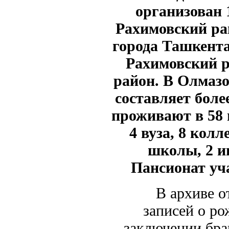
организован 
Рахимовский ра
города Ташкента 
Рахимовский р
район. В Олмазо
составляет боле
проживают в 58 
4 вуза, 8 кол
школы, 2 и
Пансионат уч
В архиве от
записей о р
заключении брак