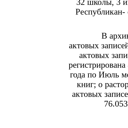
32 школы, 3 и
Республикан- 
В архиве от
актовых записе
актовых запи
регистрирована 
года по Июль ме
книг; о расто
актовых записе
76.053