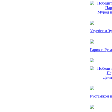
Мурод и
Улугбек и З
Гарик и Руз
Денис
Рустамжон и