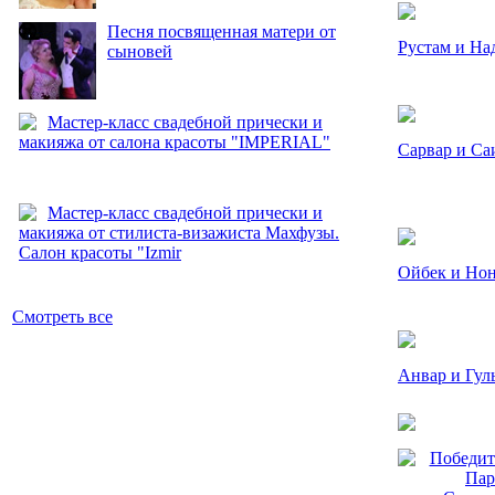
Песня посвященная матери от
Рустам и На
сыновей
Мастер-класс свадебной прически и
макияжа от салона красоты "IMPERIAL"
Сарвар и Са
Мастер-класс свадебной прически и
макияжа от стилиста-визажиста Махфузы.
Салон красоты "Izmir
Ойбек и Но
Смотреть все
Анвар и Гул