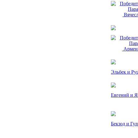
Вячесл
Армен 
Эльбек и Ру
Евгений и Я
Бекзод и Гул