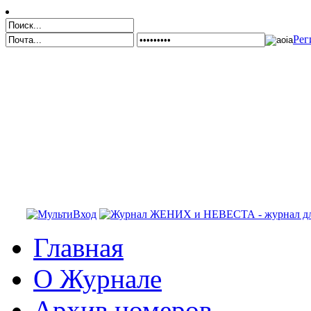
Рег
Главная
О Журнале
Архив номеров