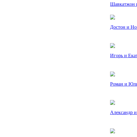
Шавкатжон 
Достон и Но
Игорь и Ека
Роман и Юл
Александр 