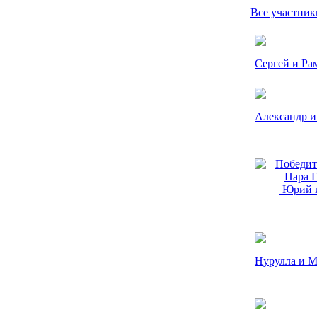
Все участник
Сергей и Ра
Александр 
Юрий и
Нурулла и 