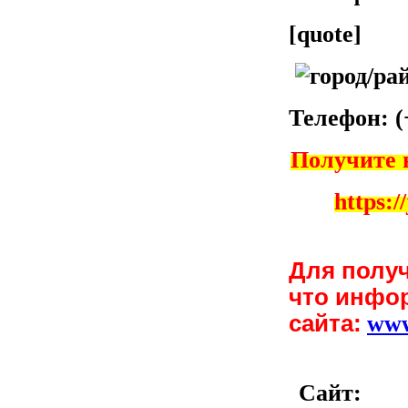
[quote]
Телефон
: 
Получите 
https:/
Для полу
что инфо
сайта:
ww
Сайт: