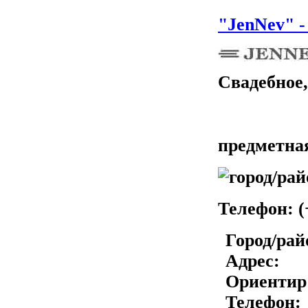
"JenNev" -
Свадебное,
предметная
Телефон
: 
Город/рай
Адрес:
Ориентир
Телефон: