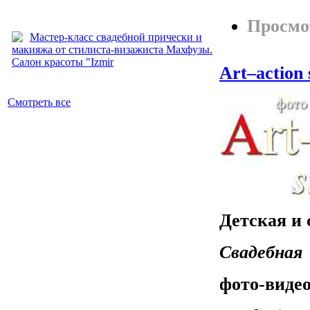
Просмо
Мастер-класс свадебной прически и
макияжа от стилиста-визажиста Махфузы.
Салон красоты "Izmir
Art–action 
Смотреть все
Детская и 
Свадебная
фото-виде