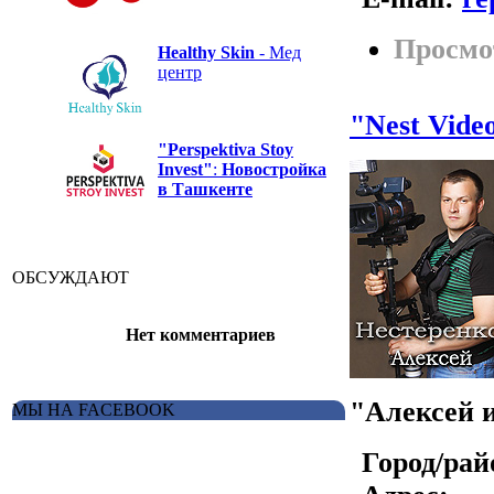
Просмо
Healthy Skin
- Мед
центр
"Nest Vide
"Perspektiva Stoy
Invest"
:
Новостройка
в Ташкенте
ОБСУЖДАЮТ
Нет комментариев
"Алексей 
МЫ НА FACEBOOK
Город/рай