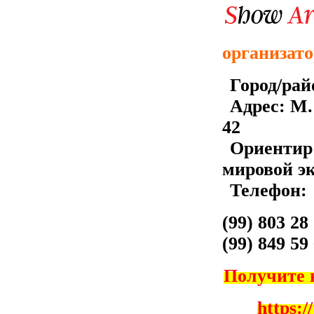
организат
Город/рай
Адрес:
М.
42
Ориентир
мировой э
Телефон:
(99) 803 28
(99) 849 59
Получите 
https:/