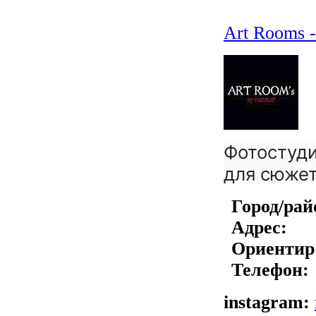
Art Rooms 
Фотостуди
для сюже
Город/рай
Адрес:
Ориентир
Телефон:
instagram: