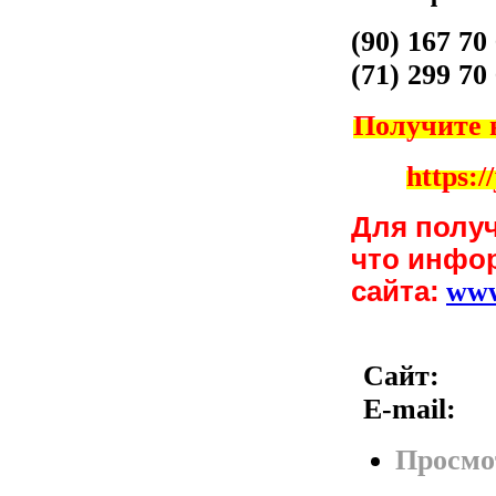
(90) 167 70
(71) 299 70
Получите 
https:/
Для полу
что инфо
сайта:
ww
Сайт:
E-mail:
Просмо