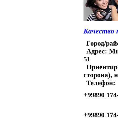
Качество 
Город/рай
Адрес:
Ми
51
Ориентир
сторона)
Телефон:
+99890 174
+99890 174