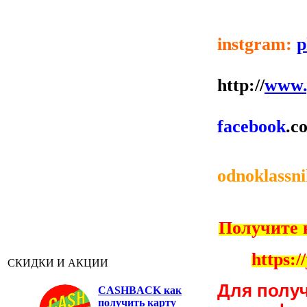
instgram:
p
http://
www.
facebook
.c
odnoklassni
Получите 
https:/
СКИДКИ И АКЦИИ
Для полу
CASHBACK
как
получить карту