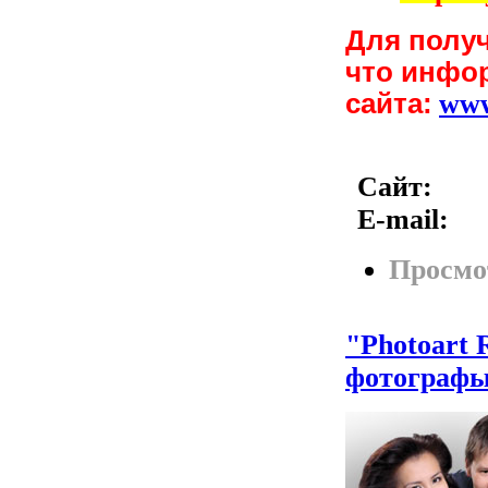
Для полу
что инфо
сайта:
ww
Сайт:
E-mail:
Просмо
"Photoart
фотограф