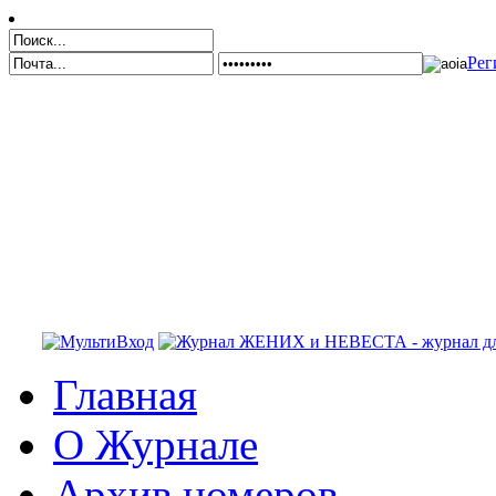
Рег
Главная
О Журнале
Архив номеров