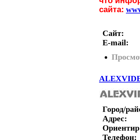
что инфо
сайта:
ww
Сайт:
E-mail:
Просмо
ALEXVIDE
Город/рай
Адрес:
Ориентир
Телефон: