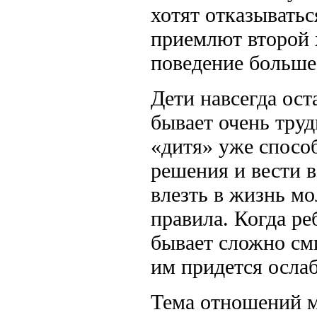
хотят отказыватьс
приемлют второй х
поведение больше
Дети навсегда ос
бывает очень труд
«дитя» уже спосо
решения и вести 
влезть в жизнь мо
правила. Когда ре
бывает сложно сми
им придется ослаб
Тема отношений м