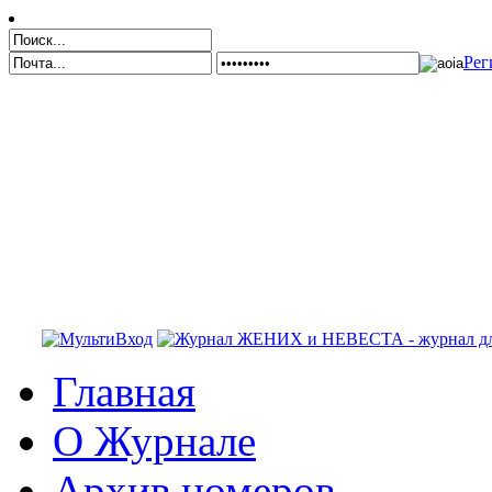
Рег
Главная
О Журнале
Архив номеров