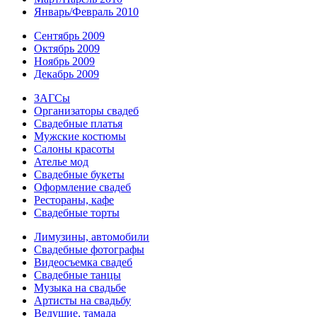
Январь/Февраль 2010
Сентябрь 2009
Октябрь 2009
Ноябрь 2009
Декабрь 2009
ЗАГСы
Организаторы свадеб
Свадебные платья
Мужские костюмы
Cалоны красоты
Ателье мод
Свадебные букеты
Оформление свадеб
Рестораны, кафе
Свадебные торты
Лимузины, автомобили
Свадебные фотографы
Видеосъемка свадеб
Свадебные танцы
Музыка на свадьбе
Артисты на свадьбу
Ведущие, тамада