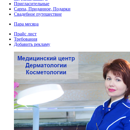
Пригласительные
Сарпа, Приданное, Подарки
Свадебное путешествие
Пара месяца
Прайс лист
Требования
Добавить рекламу