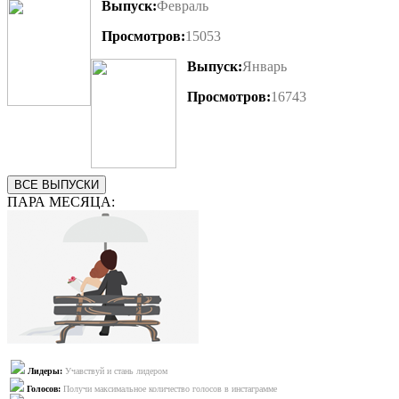
Выпуск:
Февраль
Просмотров:
15053
Выпуск:
Январь
Просмотров:
16743
ВСЕ ВЫПУСКИ
ПАРА МЕСЯЦА:
Лидеры:
Учавствуй и стань лидером
Голосов:
Получи максимальное количество голосов в инстаграмме