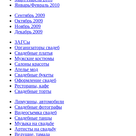
Январь/Февраль 2010
Сентябрь 2009
Октябрь 2009
Ноябрь 2009
Декабрь 2009
ЗАГСы
Организаторы свадеб
Свадебные платья
Мужские костюмы
Cалоны красоты
Ателье мод
Свадебные букеты
Оформление свадеб
Рестораны, кафе
Свадебные торты
Лимузины, автомобили
Свадебные фотографы
Видеосъемка свадеб
Свадебные танцы
Музыка на свадьбе
Артисты на свадьбу
Ведущие, тамада