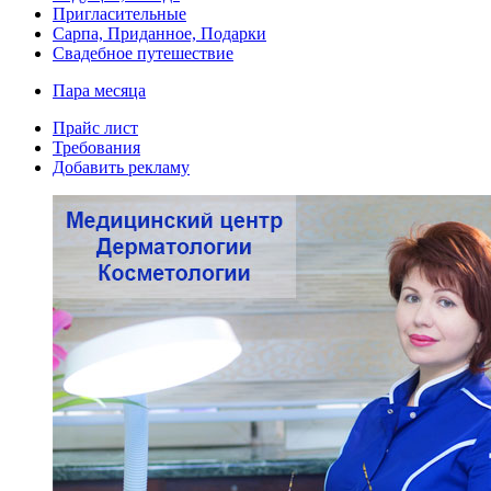
Пригласительные
Сарпа, Приданное, Подарки
Свадебное путешествие
Пара месяца
Прайс лист
Требования
Добавить рекламу