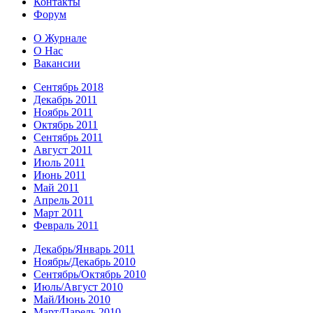
Контакты
Форум
О Журнале
О Нас
Вакансии
Сентябрь 2018
Декабрь 2011
Ноябрь 2011
Октябрь 2011
Сентябрь 2011
Август 2011
Июль 2011
Июнь 2011
Май 2011
Апрель 2011
Март 2011
Февраль 2011
Декабрь/Январь 2011
Ноябрь/Декабрь 2010
Сентябрь/Октябрь 2010
Июль/Август 2010
Май/Июнь 2010
Март/Парель 2010