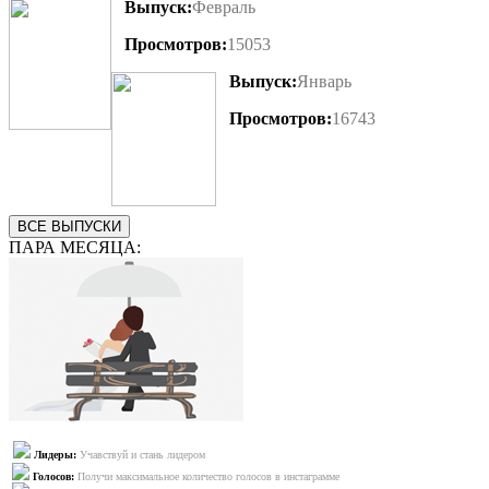
Выпуск:
Февраль
Просмотров:
15053
Выпуск:
Январь
Просмотров:
16743
ВСЕ ВЫПУСКИ
ПАРА МЕСЯЦА:
Лидеры:
Учавствуй и стань лидером
Голосов:
Получи максимальное количество голосов в инстаграмме