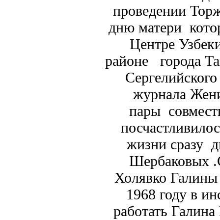
проведении Торж
дню матери кото
Центре Узбеки
районе города Та
Сергелийского
журнала Жени
пары совмест
посчастливилос
жизни сразу д
Шербаковых .
Холявко Галины
1968 году в и
работать Галина