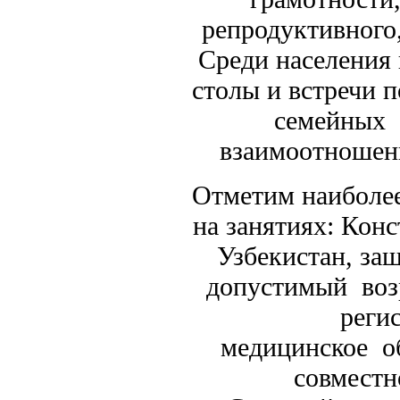
репродуктивного
Среди населения 
столы и встречи 
семейных 
взаимоотношени
Отметим наиболее
на занятиях: Кон
Узбекистан, защ
допустимый воз
регис
медицинское об
совместн