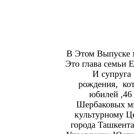
В Этом Выпуске 
Это глава семьи 
И супруга
рождения, кот
юбилей ,46
Шербаковых мы
культурному Ц
города Ташкента