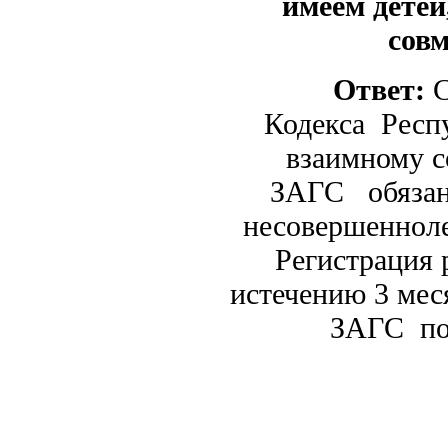
имеем детей
сов
Ответ:
С
Кодекса Респу
взаимному с
ЗАГС обязаны
несовершенноле
Регистрация 
истечению 3 мес
ЗАГС по 