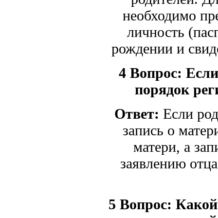
необходимо пр
личность (пас
рождении и св
4 Вопрос:
Если
порядок рег
Ответ:
Если род
запись о матер
матери, а за
заявлению отца
5 Вопрос:
Какой 