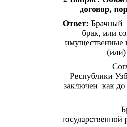
договор, по
Ответ:
Брачный д
брак, или с
имущественные п
(или)
Согласно 
Республики Узб
заключен как до 
Брачный
государственной 