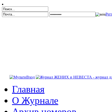
Рег
Главная
О Журнале
Архив номеров