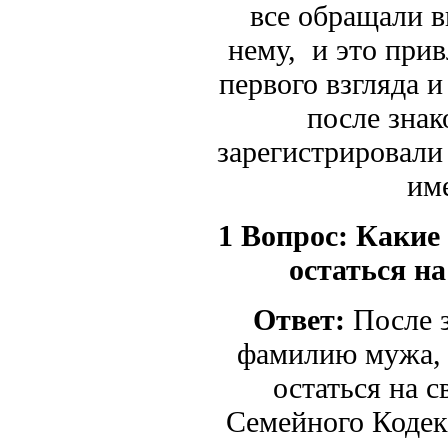
все обращали в
нему, и это прив
первого взгляда и
после знак
зарегистрировали
им
1 Вопрос:
Какие 
остаться н
Ответ:
После з
фамилию мужа, 
остаться на с
Семейного Кодек