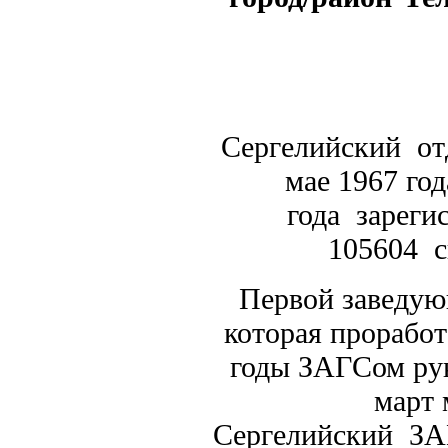
Сергелийский от
мае 1967 год
года зареги
105604 с
Первой заведую
которая проработ
годы ЗАГСом рук
март 
Сергелийский З