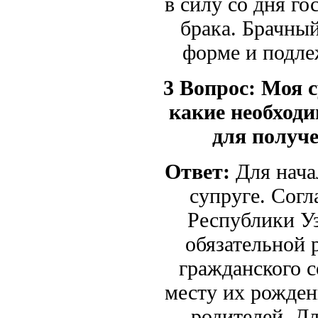
в силу со дня г
брака. Брачны
форме и подл
3 Вопрос:
Моя с
какие необходи
для получе
Ответ:
Для нача
супруге. Сог
Республики Уз
обязательной 
гражданского с
месту их рожден
родителей. Д