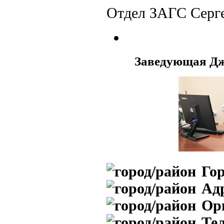
Отдел ЗАГС Серге
Заведующая Д
Гор
Адр
Ор
Те