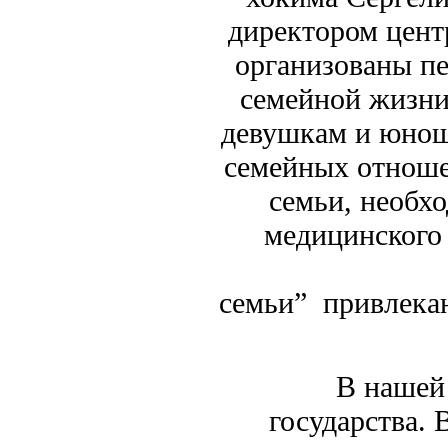
директором цен
организованы пе
семейной жизни
девушкам и юнош
семейных отноше
семьи, необх
медицинского 
семьи” привлека
В нашей стра
государства.