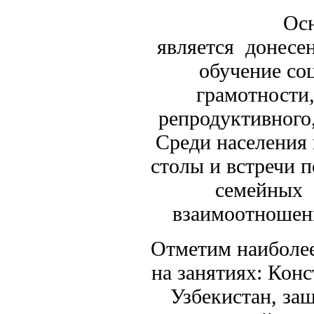
Осн
является донесе
обучение со
грамотности,
репродуктивного
Среди населения 
столы и встречи 
семейных 
взаимоотношени
Отметим наиболее
на занятиях: Кон
Узбекистан, защ