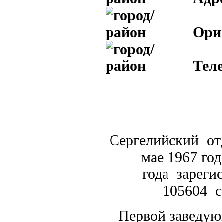
Ори
Тел
Сергелийский от
мае 1967 год
года зареги
105604 с
Первой заведую