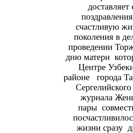
доставляет
поздравления
счастливую жи
поколения в де
проведении Торж
дню матери кото
Центре Узбеки
районе города Та
Сергелийского
журнала Жени
пары совмест
посчастливилос
жизни сразу д