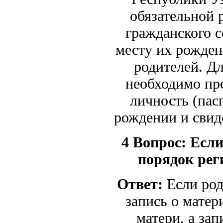
обязательной 
гражданского с
месту их рожден
родителей. Д
необходимо пр
личность (пас
рождении и св
4 Вопрос:
Если
порядок рег
Ответ:
Если род
запись о матер
матери, а за