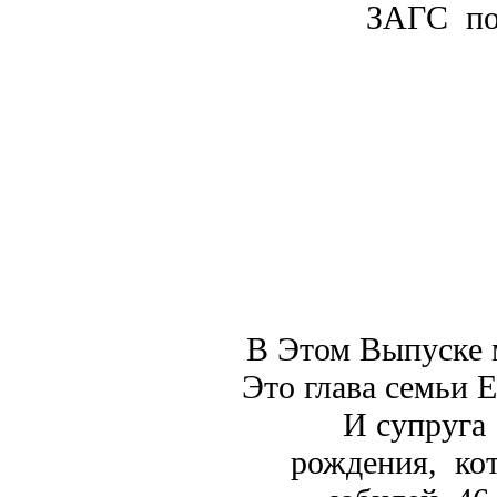
ЗАГС по 
В Этом Выпуске 
Это глава семьи 
И супруга
рождения, кот