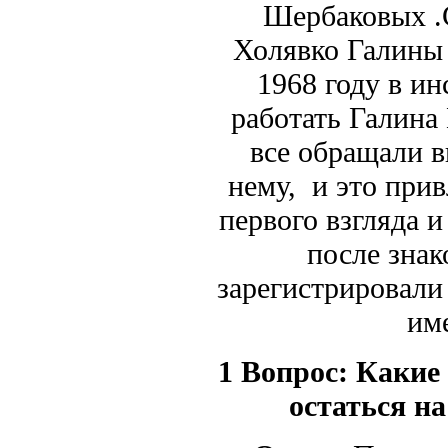
Шербаковых .
Холявко Галины
1968 году в и
работать Галина
все обращали в
нему, и это прив
первого взгляда и
после знак
зарегистрировали
им
1 Вопрос:
Какие 
остаться н