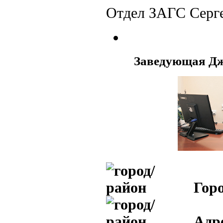
Отдел ЗАГС Серге
Заведующая Д
Горо
Адр