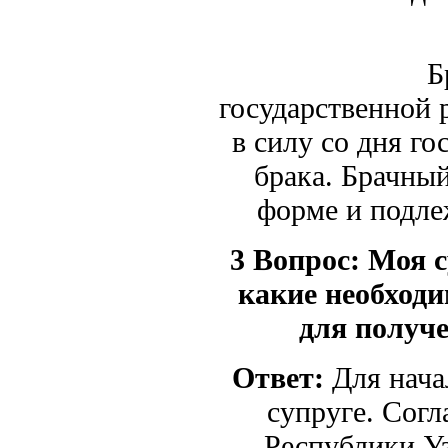
Брачный
государственной 
в силу со дня г
брака. Брачны
форме и подл
3 Вопрос:
Моя с
какие необходи
для получе
Ответ:
Для нача
супруге. Сог
Республики Уз