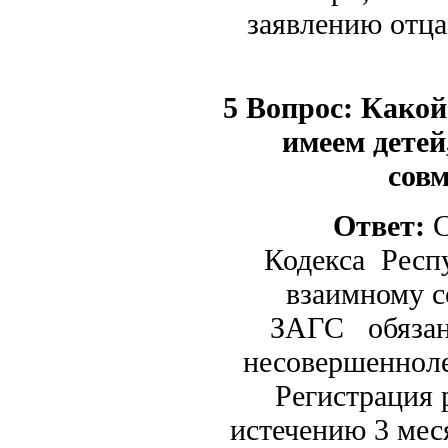
заявлению отца
5 Вопрос:
Какой 
имеем детей
сов
Ответ:
С
Кодекса Респу
взаимному с
ЗАГС обязаны
несовершенноле
Регистрация 
истечению 3 мес