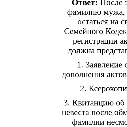
Ответ:
После з
фамилию мужа, 
остаться на с
Семейного Кодек
регистрации ак
должна предста
1. Заявление 
дополнения акт
2. Ксерокоп
3. Квитанцию об
невеста после обм
фамилии несмо