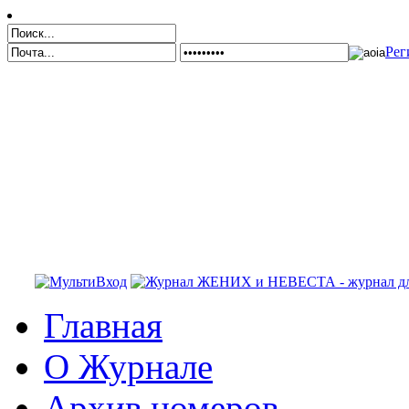
Рег
Главная
О Журнале
Архив номеров