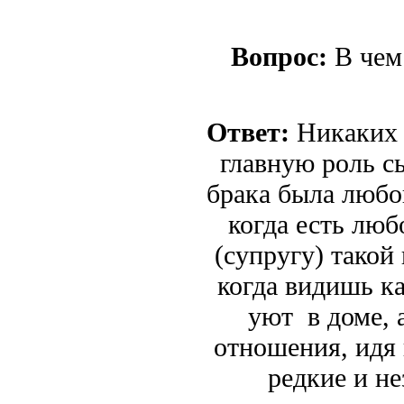
Вопрос:
В чем 
Ответ:
Никаких с
главную роль сы
брака была любо
когда есть лю
(супругу) такой
когда видишь ка
уют в доме, 
отношения, идя
редкие и н