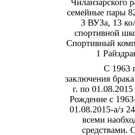
Чиланзарского р
семейные пары 82
3 ВУЗа, 13 ко
спортивной шк
Спортивный комп
1 Райздра
С 1963 года 
заключения брака
г. по 01.08.2015
Рождение с 1963-
01.08.2015-а/з 
всеми наобх
средствами. 