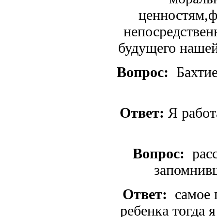
ценностям,ф
непосредствен
будущего нашей
Вопрос:
Бахтие
Ответ:
Я работ
Вопрос:
расс
запомнив
Ответ:
самое п
ребенка тогда 