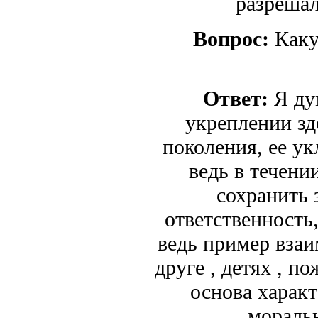
разрешал
Вопрос:
Каку
Ответ:
Я ду
укреплении зд
поколения, ее ук
ведь в течен
сохранить 
ответственность
ведь пример взаи
друге , детях , п
основа характ
мораль