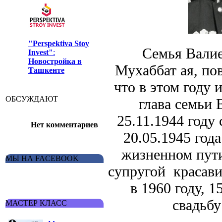
"Perspektiva Stoy
Семья Валиева 
Invest"
:
Новостройка в
Мухаббат ая, по
Ташкенте
что в этом году 
ОБСУЖДАЮТ
глава семьи
25.11.1944 году
Нет комментариев
20.05.1945 год
жизненном пути
МЫ НА FACEBOOK
супругой красави
в 1960 году, 
свадьбу
МАСТЕР КЛАСС