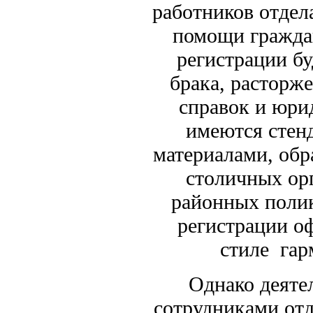
работников отдела
помощи граждан
регистрации бу
брака, расторж
справок и юри
имеются стен
материалами, обр
столичных ор
районных полик
регистрации о
стиле га
Однако деятельн
сотрудниками отд