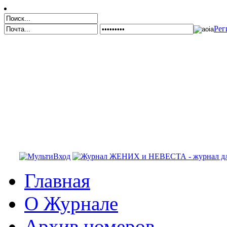
Рег
Главная
О Журнале
Архив номеров