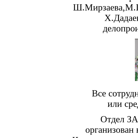
Ш.Мирзаева,М.Ш
Х.Дадае
делопро
Все сотрудники
или сре
Отдел ЗАГС Ч
организован 