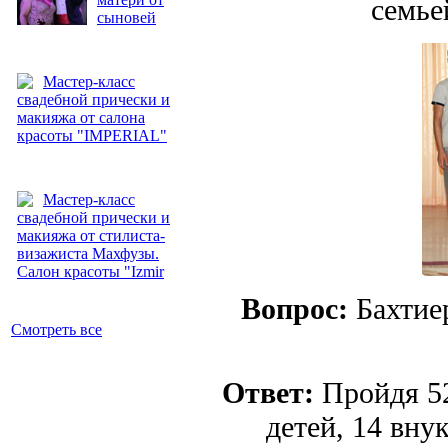
семье
сыновей
Мастер-класс
свадебной прически и
макияжа от салона
красоты "IMPERIAL"
Мастер-класс
свадебной прически и
макияжа от стилиста-
визажиста Махфузы.
Салон красоты "Izmir
Вопрос:
Бахтие
Смотреть все
Ответ:
Пройдя 52
детей, 14 внук