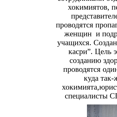
хокимиятов, п
представител
проводятся пропа
женщин и подро
учащихся. Создан
касри”. Цель 
созданию здор
проводятся оди
куда так-
хокимията,юрис
специалисты СП