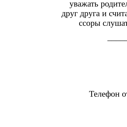
уважать родите
друг друга и счит
ссоры слушат
____
Телефон о