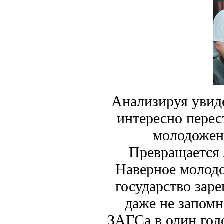
Анализируя увиде
интересно перес
молодожено
Превращается 
Наверное молодо
государство заре
даже не запомн
ЗАГСа в один голо