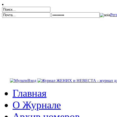
Рег
Главная
О Журнале
Архив номеров