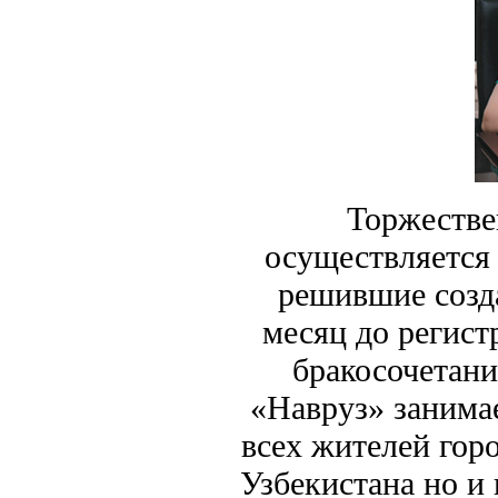
Торжестве
осуществляется
решившие созда
месяц до регист
бракосочетани
«Навруз» занима
всех жителей гор
Узбекистана но и