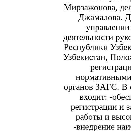
Мирзажонова, дел
Джамалова. Д
управлении
деятельности рук
Республики Узбе
Узбекистан, Пол
регистраци
нормативными
органов ЗАГС. В 
входит: -обе
регистрации и з
работы и высо
-внедрение наи