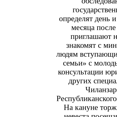
обследова
государствен
определят день и
месяца после
приглашают н
знакомят с ми
людям вступающи
семьи» с молод
консультации юри
других специа
Чиланзар
Республиканского
На кануне торж
невеста посеща