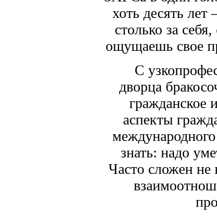
хоть десять лет 
столько за себя,
ощущаешь свое пр
С узкопрофес
дворца бракосо
гражданское и
аспекты гражда
международного 
знать: надо ум
Часто сложен не
взаимоотноше
про