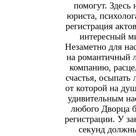
помогут. Здесь
юриста, психолога
регистрация акто
интересный ми
Незаметно для на
на романтичный л
компанию, расце
счастья, осыпать 
от которой на душ
удивительным на
любого Дворца б
регистрации. У за
секунд должны