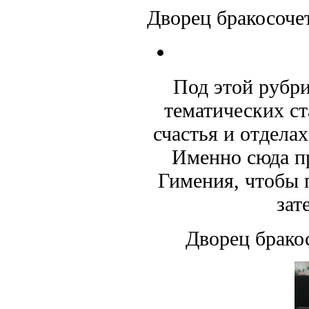
Дворец бракосоче
Под этой рубр
тематических ст
счастья и отдела
Именно сюда пр
Гимения, чтобы п
зат
Дворец брако