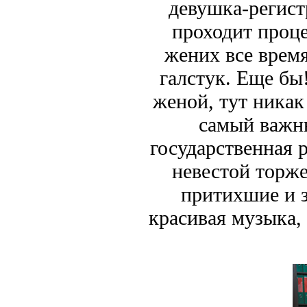
девушка-регист
проходит проце
жених все врем
галстук. Еще бы!
женой, тут никак
самый важн
государственная 
невестой торже
притихшие и з
красивая музыка,