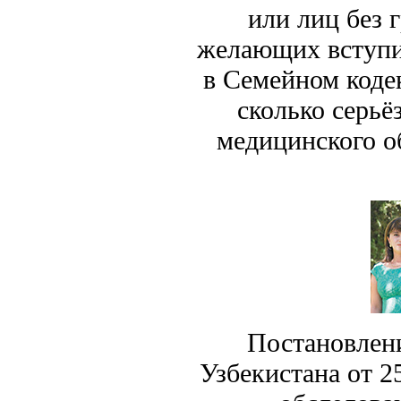
или лиц без 
желающих вступи
в Семейном коде
сколько серьё
медицинского о
Постановлен
Узбекистана от 2