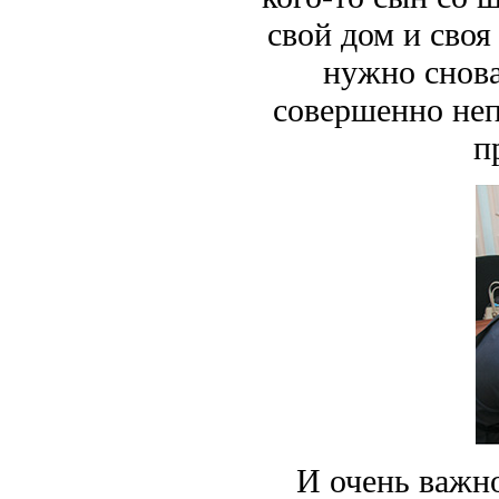
свой дом и сво
нужно снова
совершенно неп
п
И очень важно