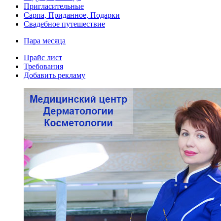
Пригласительные
Сарпа, Приданное, Подарки
Свадебное путешествие
Пара месяца
Прайс лист
Требования
Добавить рекламу