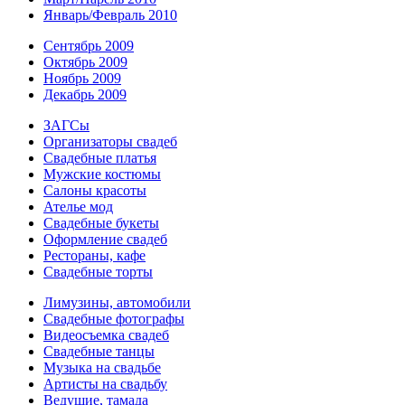
Январь/Февраль 2010
Сентябрь 2009
Октябрь 2009
Ноябрь 2009
Декабрь 2009
ЗАГСы
Организаторы свадеб
Свадебные платья
Мужские костюмы
Cалоны красоты
Ателье мод
Свадебные букеты
Оформление свадеб
Рестораны, кафе
Свадебные торты
Лимузины, автомобили
Свадебные фотографы
Видеосъемка свадеб
Свадебные танцы
Музыка на свадьбе
Артисты на свадьбу
Ведущие, тамада