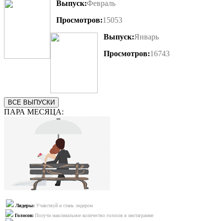
Выпуск:
Февраль
Просмотров:
15053
Выпуск:
Январь
Просмотров:
16743
ВСЕ ВЫПУСКИ
ПАРА МЕСЯЦА:
Лидеры:
Учавствуй и стань лидером
Голосов:
Получи максимальное количество голосов в инстаграмме