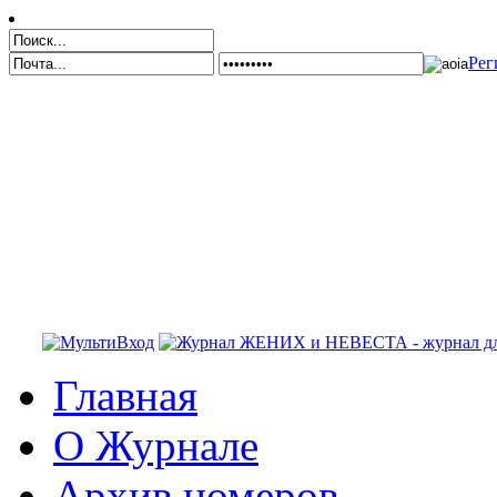
Рег
Главная
О Журнале
Архив номеров