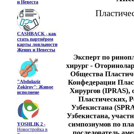
и Невеста
Пластиче
CASHBACK
-
как
стать партнёром
карты лояльности
Жених и Невесты
Эксперт по рино
хирург - Оторинола
Общества Пластиче
Конфедерации Плас
"Abdulaziz
Zokirov"
:
Живое
Хирургов (IPRAS),
исполнеие
Пластических, Р
Узбекистана (SPRA
Узбекистана, участ
симпозиумов по пл
YOSHLIK 2
-
Новостройка в
последователь ам