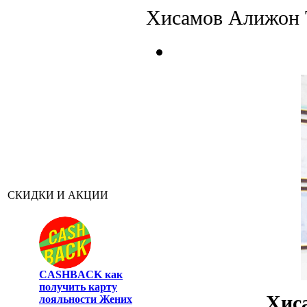
Хисамов Алижон Т
СКИДКИ И АКЦИИ
CASHBACK
как
получить карту
Хис
лояльности Жених