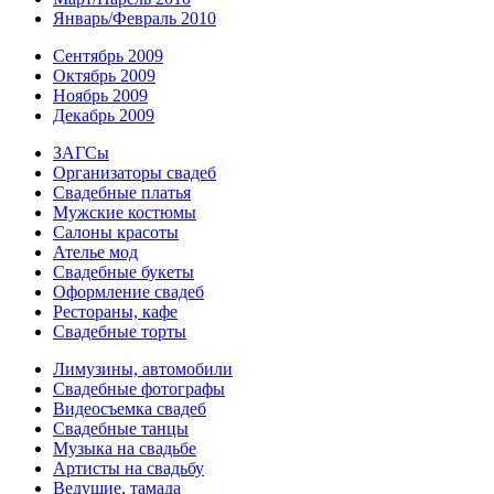
Январь/Февраль 2010
Сентябрь 2009
Октябрь 2009
Ноябрь 2009
Декабрь 2009
ЗАГСы
Организаторы свадеб
Свадебные платья
Мужские костюмы
Cалоны красоты
Ателье мод
Свадебные букеты
Оформление свадеб
Рестораны, кафе
Свадебные торты
Лимузины, автомобили
Свадебные фотографы
Видеосъемка свадеб
Свадебные танцы
Музыка на свадьбе
Артисты на свадьбу
Ведущие, тамада