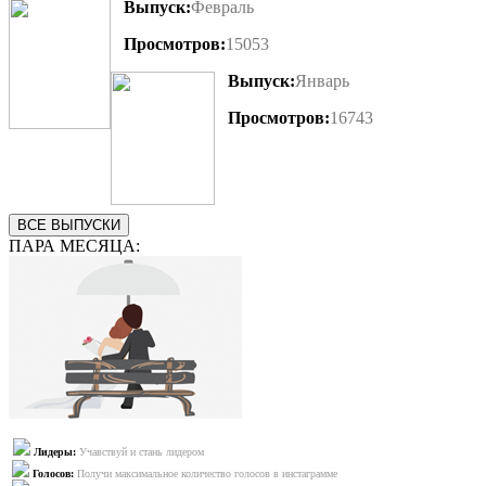
Выпуск:
Февраль
Просмотров:
15053
Выпуск:
Январь
Просмотров:
16743
ВСЕ ВЫПУСКИ
ПАРА МЕСЯЦА:
Лидеры:
Учавствуй и стань лидером
Голосов:
Получи максимальное количество голосов в инстаграмме