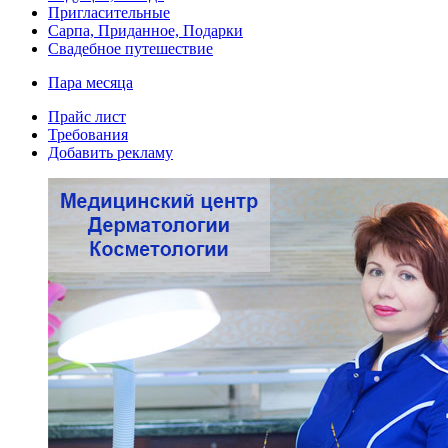
Пригласительные
Сарпа, Приданное, Подарки
Свадебное путешествие
Пара месяца
Прайс лист
Требования
Добавить рекламу