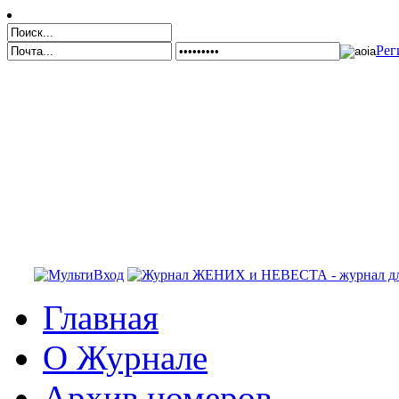
Рег
Главная
О Журнале
Архив номеров