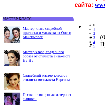
сайта:
ww
МАСТЕР КЛАСС
0
Мастер-класс свадебной
1
прически и макияжа от Олеси
2
(0
Максимовой
3
4
Пр
5
Мастер класс, свадебного
образа от стилиста визажиста
Ну-Ну
Свадебный мастер-класс от
стилиста-визажиста Наргизы
Песня посвященная матери от
сыновей