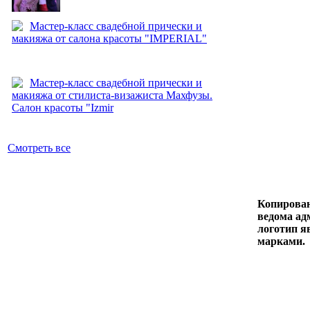
Мастер-класс свадебной прически и
макияжа от салона красоты "IMPERIAL"
Мастер-класс свадебной прически и
макияжа от стилиста-визажиста Махфузы.
Салон красоты "Izmir
Смотреть все
Копирован
ведома адм
логотип я
марками.