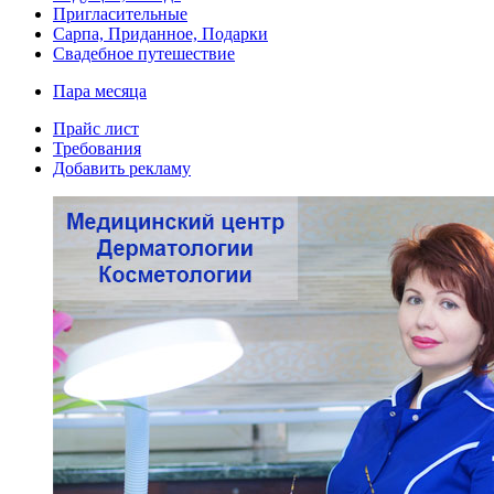
Пригласительные
Сарпа, Приданное, Подарки
Свадебное путешествие
Пара месяца
Прайс лист
Требования
Добавить рекламу