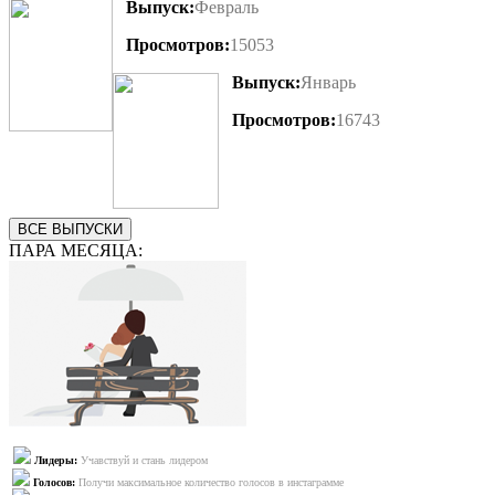
Выпуск:
Февраль
Просмотров:
15053
Выпуск:
Январь
Просмотров:
16743
ВСЕ ВЫПУСКИ
ПАРА МЕСЯЦА:
Лидеры:
Учавствуй и стань лидером
Голосов:
Получи максимальное количество голосов в инстаграмме