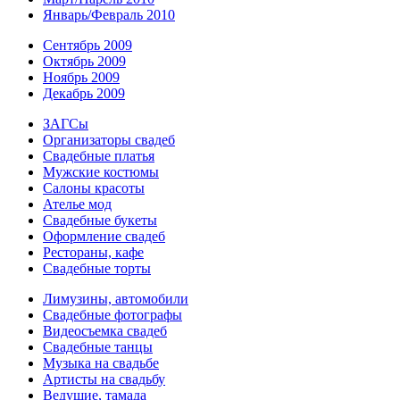
Январь/Февраль 2010
Сентябрь 2009
Октябрь 2009
Ноябрь 2009
Декабрь 2009
ЗАГСы
Организаторы свадеб
Свадебные платья
Мужские костюмы
Cалоны красоты
Ателье мод
Свадебные букеты
Оформление свадеб
Рестораны, кафе
Свадебные торты
Лимузины, автомобили
Свадебные фотографы
Видеосъемка свадеб
Свадебные танцы
Музыка на свадьбе
Артисты на свадьбу
Ведущие, тамада