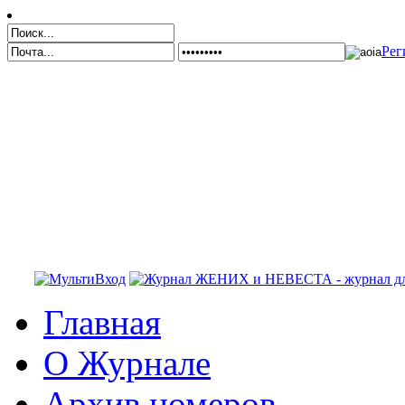
Рег
Главная
О Журнале
Архив номеров