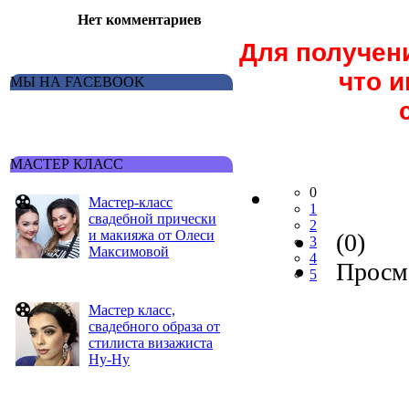
Нет комментариев
Для получен
что 
МЫ НА FACEBOOK
МАСТЕР КЛАСС
0
Мастер-класс
1
свадебной прически
2
и макияжа от Олеси
(0)
3
Максимовой
4
Просмо
5
Мастер класс,
свадебного образа от
стилиста визажиста
Ну-Ну